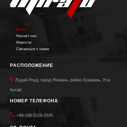
Дома
Насчет нас
Новости
Связаться с нами
РАСПОЛОЖЕНИЕ

Лудай Роуд, город Яншань, район Хуишань, Уси,
Китай
НОМЕР ТЕЛЕФОНА

+86-188-5158-2526