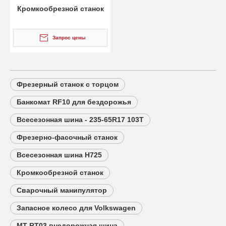
Кромкообрезной станок
Запрос цены
Фрезерный станок с торцом
Банкомат RF10 для бездорожья
Всесезонная шина - 235-65R17 103T
Фрезерно-фасочный станок
Всесезонная шина H725
Кромкообрезной станок
Сварочный манипулятор
Запасное колесо для Volkswagen
MT RT03 внедорожная шина