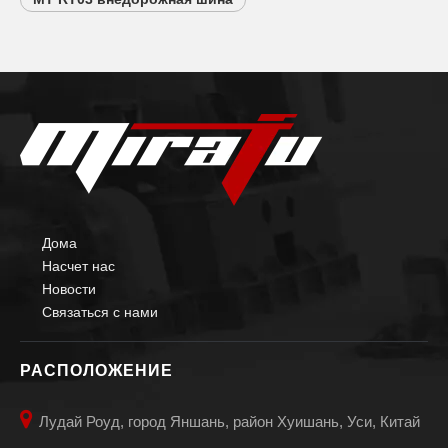
Дома
Насчет нас
Новости
Связаться с нами
РАСПОЛОЖЕНИЕ

Лудай Роуд, город Яншань, район Хуишань, Уси, Китай