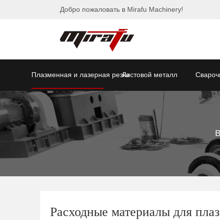
Добро пожаловать в Mirafu Machinery!
Плазменная и лазерная резка
Листовой металл
Свароч
В
Расходные материалы для плаз