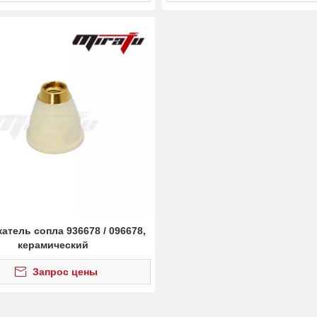
атель сопла 936678 / 096678,
керамический
Запрос цены