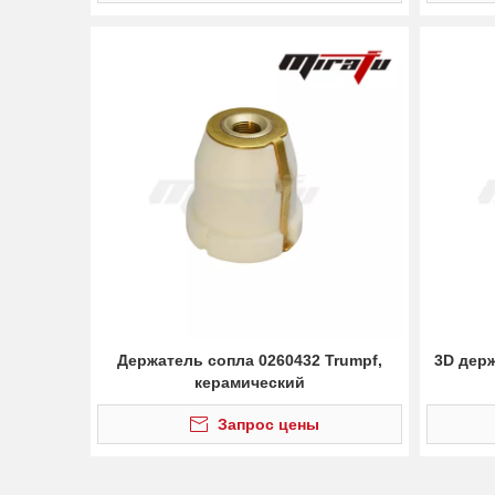
Держатель сопла 0260432 Trumpf,
3D держ
керамический
Запрос цены