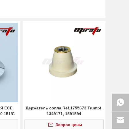
Я ECE,
Держатель сопла Ref.1755673 Trumpf,
0.151/C
1349171, 1591594
Запрос цены