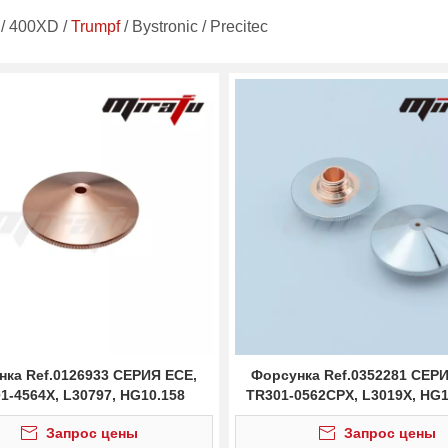
 / 400XD
/
Trumpf
/
Bystronic
/
Precitec
нка Ref.0126933 СЕРИЯ ECE,
Форсунка Ref.0352281 СЕРИ
1-4564X, L30797, HG10.158
TR301-0562CPX, L3019X, HG1
Запрос цены
Запрос цены