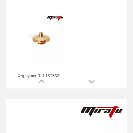
Форсунка Ref.1373326 СЕРИЯ EAB