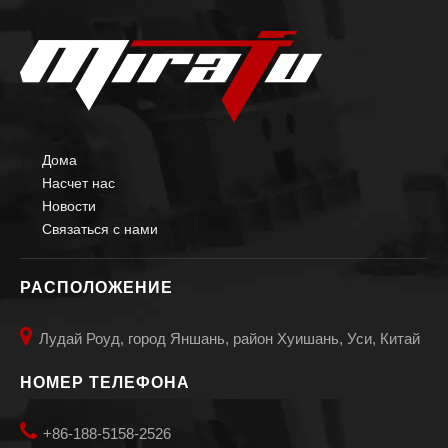
Дома
Насчет нас
Новости
Связаться с нами
РАСПОЛОЖЕНИЕ

Лудай Роуд, город Яншань, район Хуишань, Уси, Китай
НОМЕР ТЕЛЕФОНА

+86-188-5158-2526