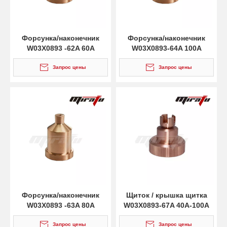
Форсунка/наконечник
Форсунка/наконечник
W03X0893 -62A 60A
W03X0893-64A 100A
Запрос цены
Запрос цены
Форсунка/наконечник
Щиток / крышка щитка
W03X0893 -63A 80A
W03X0893-67A 40A-100A
Запрос цены
Запрос цены