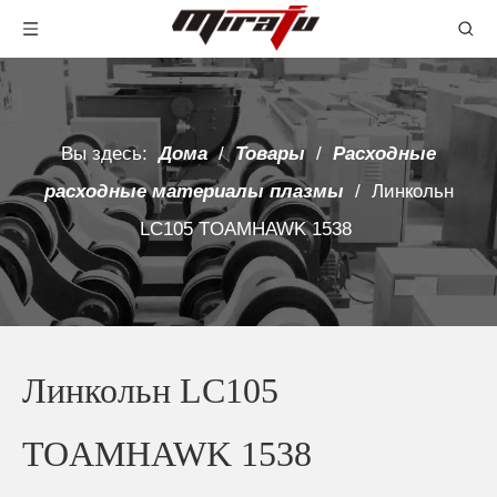
Вы здесь:
Дома
/
Товары
/
Расходные
расходные материалы плазмы
/
Линкольн
LC105 TOAMHAWK 1538
Линкольн LC105
TOAMHAWK 1538