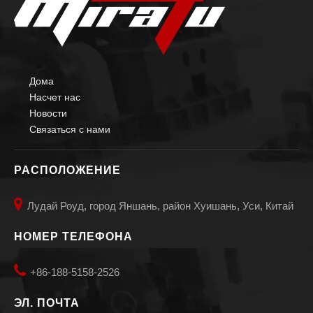
Дома
Насчет нас
Новости
Связаться с нами
РАСПОЛОЖЕНИЕ

Лудай Роуд, город Яншань, район Хуишань, Уси, Китай
НОМЕР ТЕЛЕФОНА

+86-188-5158-2526
ЭЛ. ПОЧТА