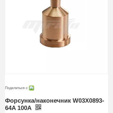
Поделиться с:
Форсунка/наконечник W03X0893-
64A 100A