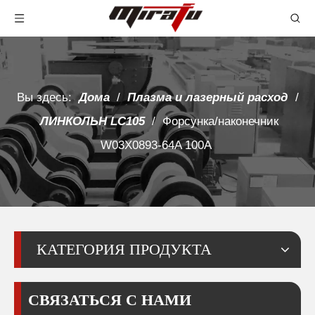
Вы здесь:
Дома
/
Плазма и лазерный расход
/
ЛИНКОЛЬН LC105
/
Форсунка/наконечник
W03X0893-64A 100A
КАТЕГОРИЯ ПРОДУКТА
СВЯЗАТЬСЯ С НАМИ