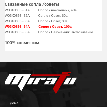
Связанные сопла /советы
W03X0893 -61A Сопло / наконечник, 40а
W03X0893 -62A Сопло /
Совет, 60а
W03X0893 -63A Сопло /
Совет, 80а
W03X0893 -64A Сопло /
Совет, 100а
W03X0893 -65A Сопло /
Наконечник, вытаскивание
100% совместим!
Дома