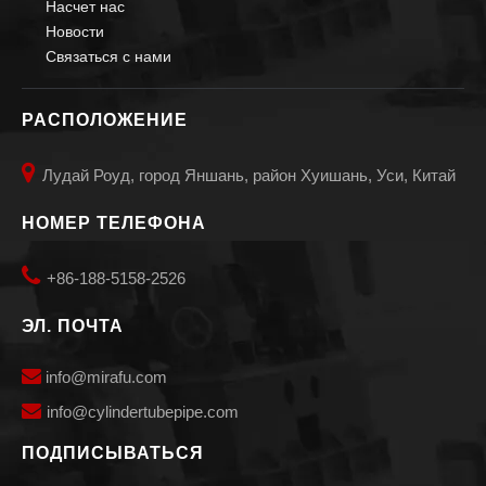
Насчет нас
Новости
Связаться с нами
РАСПОЛОЖЕНИЕ

Лудай Роуд, город Яншань, район Хуишань, Уси, Китай
НОМЕР ТЕЛЕФОНА

+86-188-5158-2526
ЭЛ. ПОЧТА

info@mirafu.com

i
nfo@cylindertubepipe.com
ПОДПИСЫВАТЬСЯ