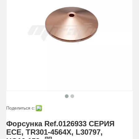
Поделиться с:
Форсунка Ref.0126933 СЕРИЯ
ECE, TR301-4564X, L30797,