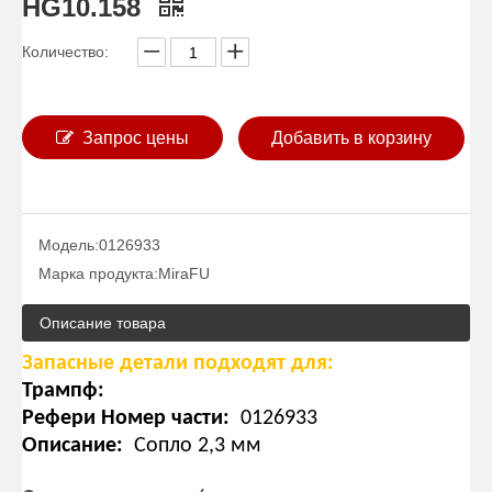
HG10.158
Количество:
Запрос цены
Добавить в корзину
Модель:
0126933
Марка продукта:
MiraFU
Описание товара
Запасные детали подходят для:
Трампф:
Рефери Номер части:
0126933
Описание:
Сопло 2,3 мм