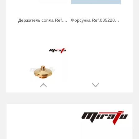
Форсунка Ref.1373326 СЕРИЯ EAB