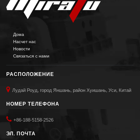
Дома
Насчет нас
Новости
Связаться с нами
РАСПОЛОЖЕНИЕ

Лудай Роуд, город Яншань, район Хуишань, Уси, Китай
НОМЕР ТЕЛЕФОНА

+86-188-5158-2526
ЭЛ. ПОЧТА