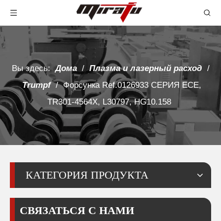
Вы здесь:
Дома
/
Плазма и лазерный расход
/
Trumpf
/
Форсунка Ref.0126933 СЕРИЯ ECE,
TR301-4564X, L30797, HG10.158
КАТЕГОРИЯ ПРОДУКТА
СВЯЗАТЬСЯ С НАМИ