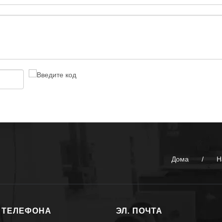
Дома
/
Н
 ТЕЛЕФОНА
ЭЛ. ПОЧТА