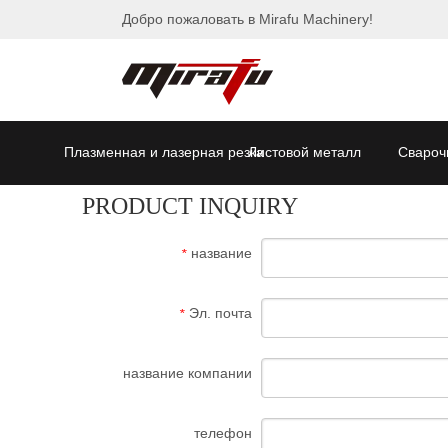
Добро пожаловать в Mirafu Machinery!
Плазменная и лазерная резка
Листовой металл
Свароч
PRODUCT INQUIRY
название
*
Эл. почта
*
название компании
телефон