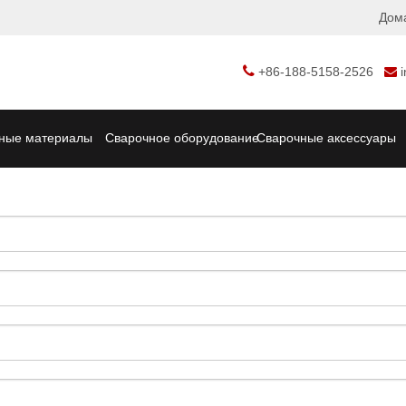
Дом

+86-188-5158-2526

ные материалы
Сварочное оборудование
Сварочные аксессуары