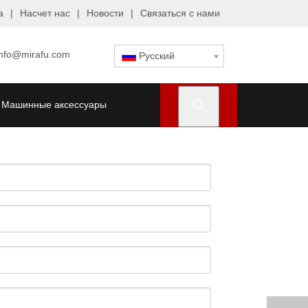
а
|
Насчет нас
|
Новости
|
Связаться с нами
info@mirafu.com
Pусский
Машинные аксессуары