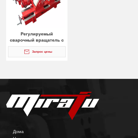
Регулируемый
сварочный вращатель с
ходовым винтом
Запрос цены
Дома