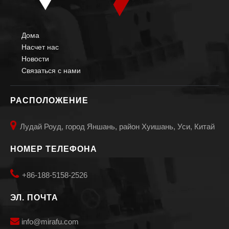
Дома
Насчет нас
Новости
Связаться с нами
РАСПОЛОЖЕНИЕ

Лудай Роуд, город Яншань, район Хуишань, Уси, Китай
НОМЕР ТЕЛЕФОНА

+86-188-5158-2526
ЭЛ. ПОЧТА

info@mirafu.com