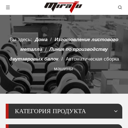
Вы здесь:
Дома
/
Изготовление листового
металла
/
Линия по производству
двутавровых балок
/
Автоматическая сборка
машины
КАТЕГОРИЯ ПРОДУКТА