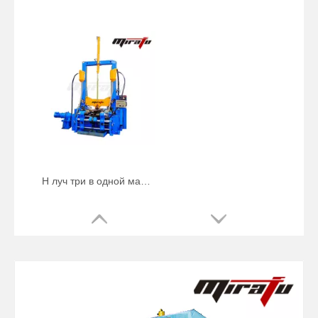
H луч три в одной машине