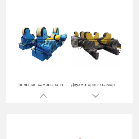
Большие самовыравнивающиеся вращатели для сварки с высокой надежностью
Двухмоторные саморегулирующиеся вращатели для сварки труб