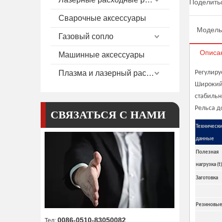
Поделитьс
Сварочные аксессуары
Модель
Газовый сопло
Описа
Машинные аксессуары
Плазма и лазерный расход
Регулиру
Широкий 
стабильн
Рельса д
СВЯЗАТЬСЯ С НАМИ
Техническ
данные
Полезная
нагрузка (t)
Заготовка
Резиновые 
0086-0510-83050082
Тел: