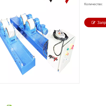
Количество:
Запр