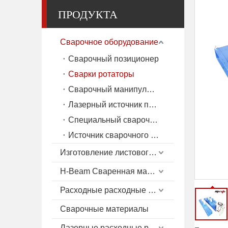
ПРОДУКТА
Сварочное оборудование
Сварочный позиционер
Сварки ротаторы
Сварочный манипулятор
Лазерный источник питания
Специальный сварочный аппарат
Источник сварочного тока (MIG/TIG/SAW)
Изготовление листового металла
H-Beam Сваренная машина
Расходные расходные материалы плазмы
Сварочные материалы
Лазерные расходные расходные материалы