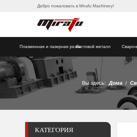
Добро пожаловать в Mirafu Machinery!
Плазменная и лазерная резка
Листовой металл
Свароч
Вы здесь:
Дома
/
Св
КАТЕГОРИЯ