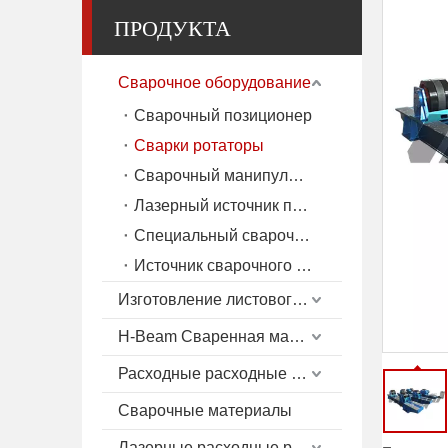
ПРОДУКТА
Сварочное оборудование
Сварочный позиционер
Сварки ротаторы
Сварочный манипулятор
Лазерный источник питания
Специальный сварочный аппарат
Источник сварочного тока (MIG/TIG/SAW)
Изготовление листового металла
H-Beam Сваренная машина
Расходные расходные материалы плазмы
Сварочные материалы
Лазерные расходные расходные материалы