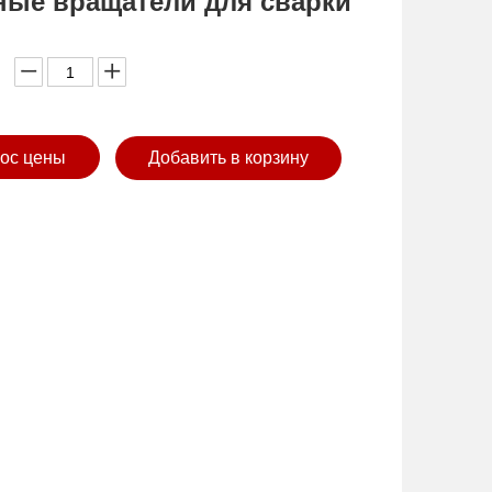
ные вращатели для сварки
ос цены
Добавить в корзину