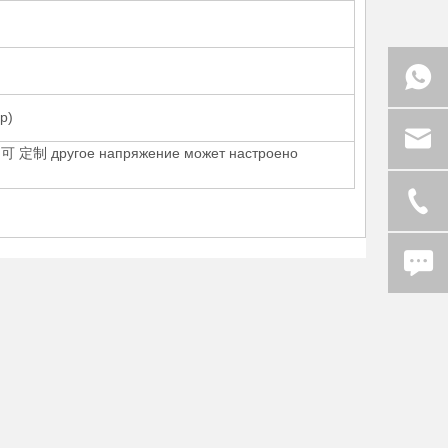
р)
可 定制 другое напряжение может настроено