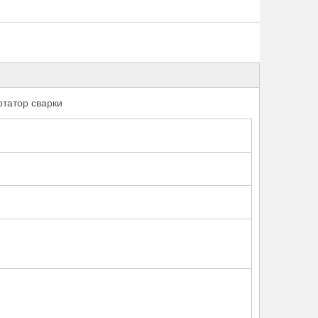
татор сварки