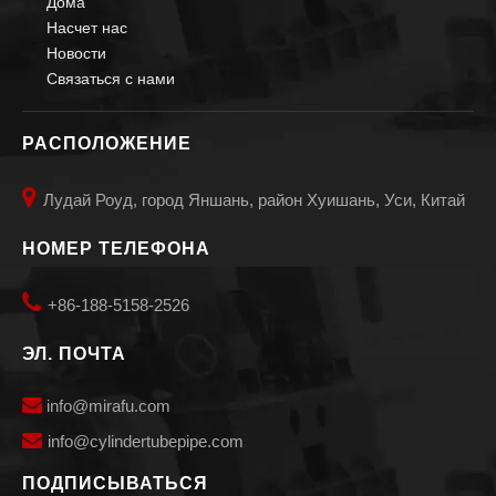
Дома
Насчет нас
Новости
Связаться с нами
РАСПОЛОЖЕНИЕ

Лудай Роуд, город Яншань, район Хуишань, Уси, Китай
НОМЕР ТЕЛЕФОНА

+86-188-5158-2526
ЭЛ. ПОЧТА

info@mirafu.com

i
nfo@cylindertubepipe.com
ПОДПИСЫВАТЬСЯ