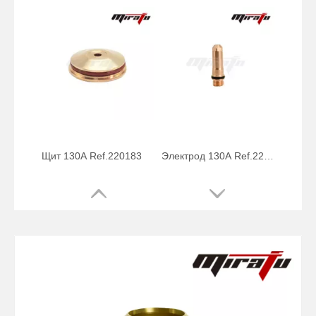
Завихритель 80A-130A Ref.220179