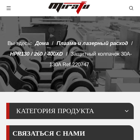
Вы здесь:
Дома
/
Плазма и лазерный расход
/
HPR130 / 260 / 400XD
/
Защитный колпачок 30A-
130A Ref.220747
КАТЕГОРИЯ ПРОДУКТА
СВЯЗАТЬСЯ С НАМИ