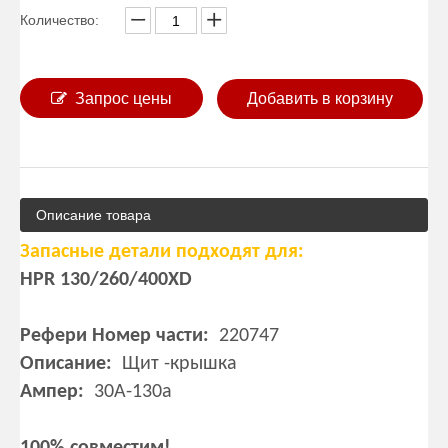
Количество:
Запрос цены
Добавить в корзину
Описание товара
Запасные детали подходят для:
HPR 130/260/400XD
Рефери Номер части:
220747
Описание:
Щит -крышка
Ампер:
30A-130а