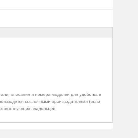
али, описания и номера моделей для удобства в
 производятся ссылочными производителями (если
оответствующих владельцев.