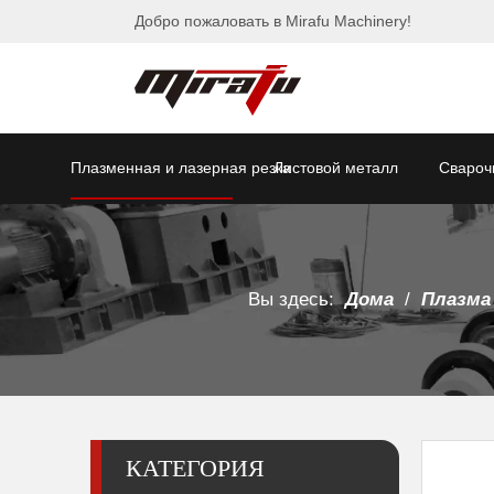
Добро пожаловать в Mirafu Machinery!
Плазменная и лазерная резка
Листовой металл
Свароч
Вы здесь:
Дома
/
Плазма
КАТЕГОРИЯ