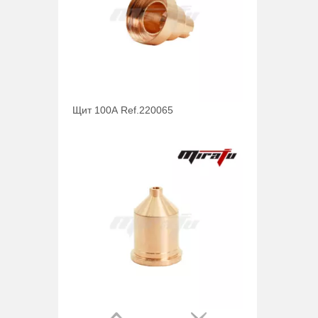
Щит 100А Ref.220065
Форсунка 100А Ref.220011