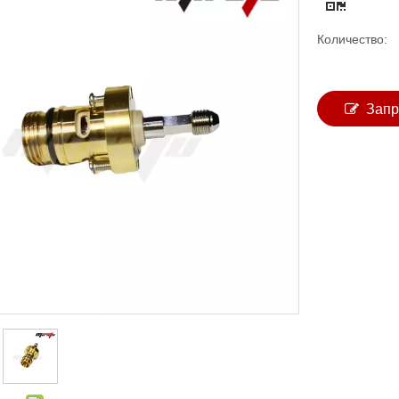
Количество:
Запр