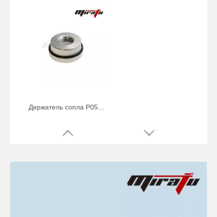
Держатель сопла P0571-1501-00001 Precitec