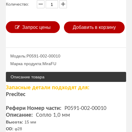
Количество:
Запрос цены
Добавить в корзину
Модель:
P0591-002-00010
Марка продукта:
MiraFU
Описание товара
Запасные детали подходят для:
Precitec
Рефери Номер части:
P0591-002-00010
Описание:
Сопло 1,0 мм
Высота:
15 мм
OD:
φ28