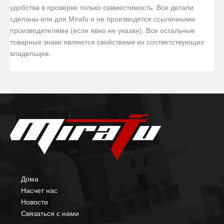
удобства в проверке только совместимость. Все детали
сделаны или для Mirafu и не производятся ссылочными
производителями (если явно не указан). Все остальные
товарные знаки являются свойствами их соответствующих
владельцев.
Дома
Насчет нас
Новости
Связаться с нами