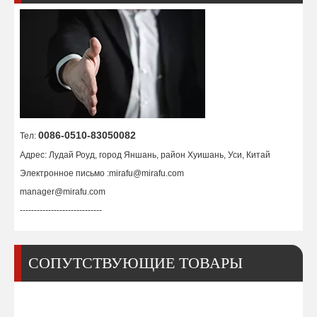
0086-0510-83050082
Тел:
Адрес: Лудай Роуд, город Яншань, район Хуишань, Уси, Китай
Электронное письмо :
mirafu@mirafu.com
manager@mirafu.com
-----------------------------
СОПУТСТВУЮЩИЕ ТОВАРЫ