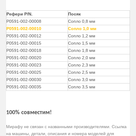
Рефери P/N.
Посяк
P0591-002-00008
Сопло 0,8 мм
P0591-002-00010
Сопло 1,0 мм
P0591-002-00012
Сопло 1,2 мм
P0591-002-00015
Сопло 1,5 мм
P0591-002-00018
Сопло 1,8 мм
P0591-002-00020
Сопло 2,0 мм
P0591-002-00023
Сопло 2,3 мм
P0591-002-00025
Сопло 2,5 мм
P0591-002-00030
Сопло 3,0 мм
P0591-002-00035
Сопло 3,5 мм
100% совместим!
Мирафу не связан с названными производителями. Ссылка
на машины, детали, описания и номера моделей для