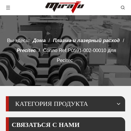
Вы здесь:
Дома
/
Плазма и лазерный расход
/
Precitec
/
Сопло Ref.P0591-002-00010 для
Pecitec
КАТЕГОРИЯ ПРОДУКТА
СВЯЗАТЬСЯ С НАМИ