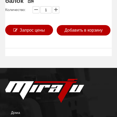
балок
Количество:
Запрос цены
Добавить в корзину
Дома