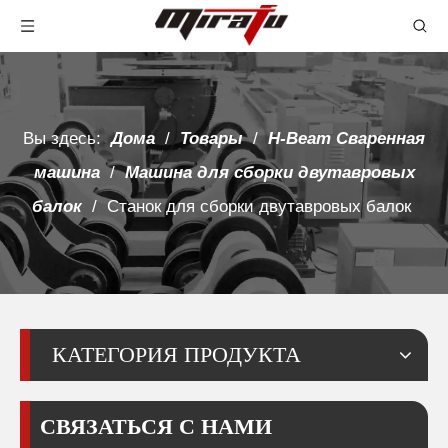
Вы здесь:
Дома
/
Товары
/
H-Beam Сваренная
машина
/
Машина для сборки двутавровых
балок
/
Станок для сборки двутавровых балок
КАТЕГОРИЯ ПРОДУКТА
СВЯЗАТЬСЯ С НАМИ