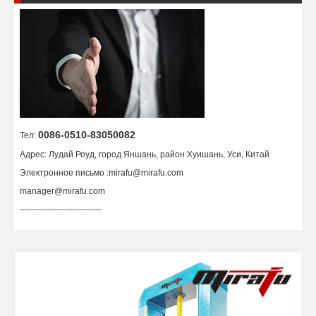
0086-0510-83050082
Тел:
Адрес: Лудай Роуд, город Яншань, район Хуишань, Уси, Китай
Электронное письмо :
mirafu@mirafu.com
manager@mirafu.com
-----------------------------