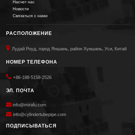
Насчет нас
Новости
Связаться с нами
РАСПОЛОЖЕНИЕ

Лудай Роуд, город Яншань, район Хуишань, Уси, Китай
НОМЕР ТЕЛЕФОНА

+86-188-5158-2526
ЭЛ. ПОЧТА

info@mirafu.com

i
nfo@cylindertubepipe.com
ПОДПИСЫВАТЬСЯ