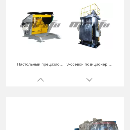
Настольный прецизионный сварочный позиционер весом 4500 фунтов
3-осевой позиционер для горизонтальной сварки труб