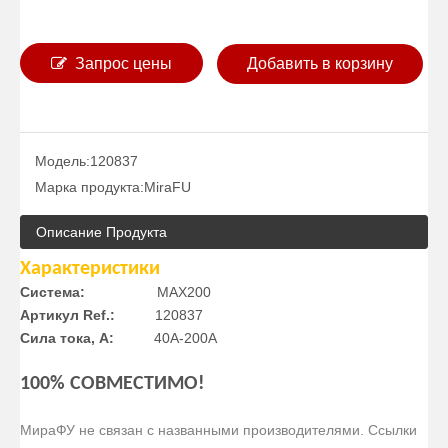
Запрос цены
Добавить в корзину
Модель:
120837
Марка продукта:
MiraFU
Описание Продукта
Характеристики
Система:
MAX200
Артикул Ref.:
120837
Сила тока, А:
40A-200A
100% СОВМЕСТИМО!
МираФУ не связан с названными производителями. Ссылки