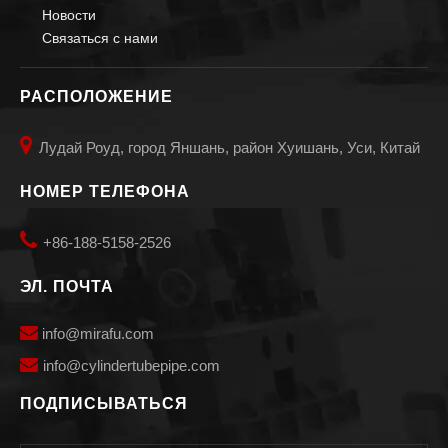
Новости
Связаться с нами
РАСПОЛОЖЕНИЕ

Лудай Роуд, город Яншань, район Хуишань, Уси, Китай
НОМЕР ТЕЛЕФОНА

+86-188-5158-2526
ЭЛ. ПОЧТА

info@mirafu.com

i
nfo@cylindertubepipe.com
ПОДПИСЫВАТЬСЯ