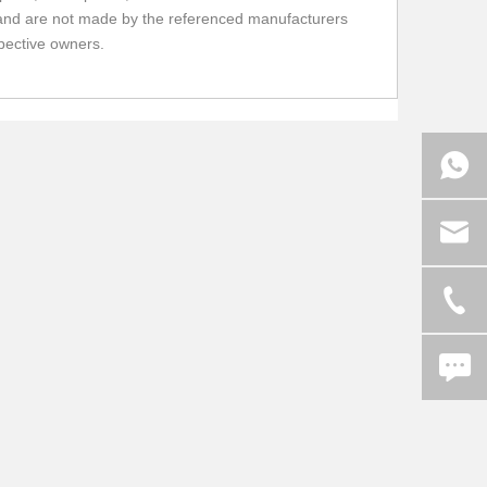
FU and are not made by the referenced manufacturers
spective owners.