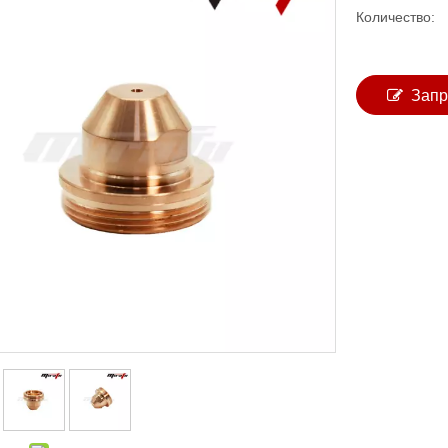
Количество:
Запр