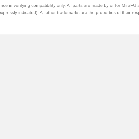
nce in verifying compatibility only. All parts are made by or for Mira
expressly indicated). All other trademarks are the properties of their re