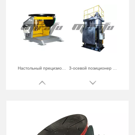
Настольный прецизионный сварочный позиционер весом 4500 фунтов
3-осевой позиционер для горизонтальной сварки труб