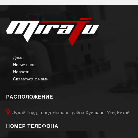
Дома
Горизонтальный сварочный позиционер переменного тока на 500 фунтов
Малый сварочный позиционер с 3-осевым трубным роликом
Насчет нас
Новости
Связаться с нами
РАСПОЛОЖЕНИЕ

Лудай Роуд, город Яншань, район Хуишань, Уси, Китай
НОМЕР ТЕЛЕФОНА