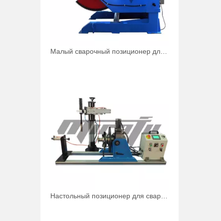
Малый сварочный позиционер для 2 труб 500 фунтов
Настольный позиционер для сварки труб под углом 90 градусов