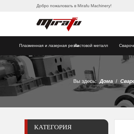
Добро пожаловать в Mirafu Machinery!
Плазменная и лазерная резка
Листовой металл
Свароч
Вы здесь:
Дома
/
Свар
КАТЕГОРИЯ