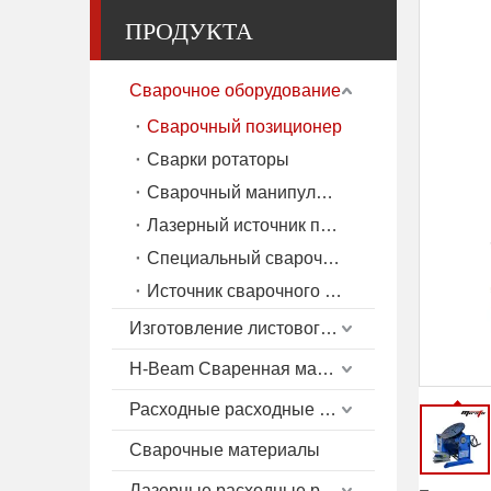
ПРОДУКТА
Сварочное оборудование
Сварочный позиционер
Сварки ротаторы
Сварочный манипулятор
Лазерный источник питания
Специальный сварочный аппарат
Источник сварочного тока (MIG/TIG/SAW)
Изготовление листового металла
H-Beam Сваренная машина
Расходные расходные материалы плазмы
Сварочные материалы
Лазерные расходные расходные материалы