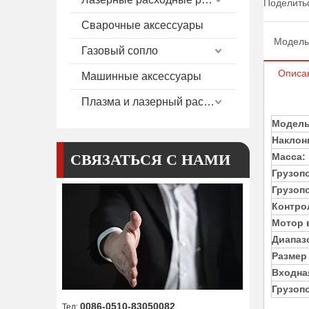
Поделитьс
Сварочные аксессуары
Модель
Газовый сопло
Описа
Машинные аксессуары
Плазма и лазерный расход
Модель
Наклон
СВЯЗАТЬСЯ С НАМИ
Масса:
Грузоп
Грузоп
Контро
Мотор 
Диапаз
Размер
Входна
Грузоп
0086-0510-83050082
Тел: