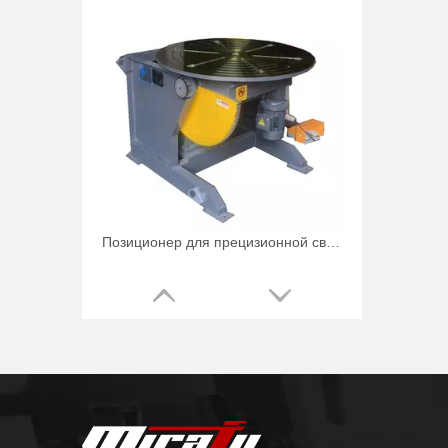
Позиционер для прецизионной сварки трубных роликов на 3000 фунтов