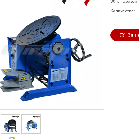
30 кг горизон
Количество:
Запр