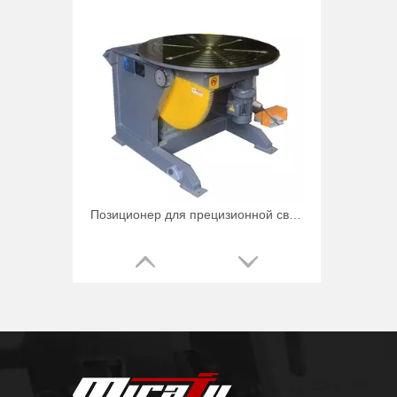
Позиционер для прецизионной сварки трубных роликов на 3000 фунтов