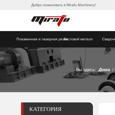
Добро пожаловать в Mirafu Machinery!
Плазменная и лазерная резка
Листовой металл
Свароч
Вы здесь:
Дома
/
КАТЕГОРИЯ