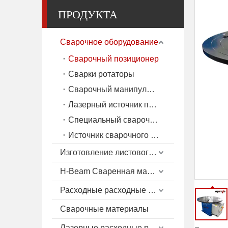
ПРОДУКТА
Сварочное оборудование
Сварочный позиционер
Сварки ротаторы
Сварочный манипулятор
Лазерный источник питания
Специальный сварочный аппарат
Источник сварочного тока (MIG/TIG/SAW)
Изготовление листового металла
H-Beam Сваренная машина
Расходные расходные материалы плазмы
Сварочные материалы
Лазерные расходные расходные материалы