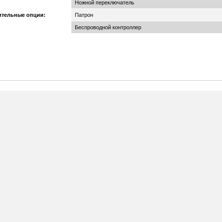
Ножной переключатель
тельные опции:
Патрон
Беспроводной контроллер