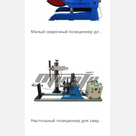
Малый сварочный позиционер для 2 труб 500 фунтов
Настольный позиционер для сварки труб под углом 90 градусов