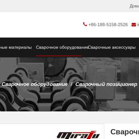
Дом

+86-188-5158-2526

ные материалы
Сварочное оборудование
Сварочные аксессуары
Сварочное оборудование
/
Сварочный позиционер
Свароч