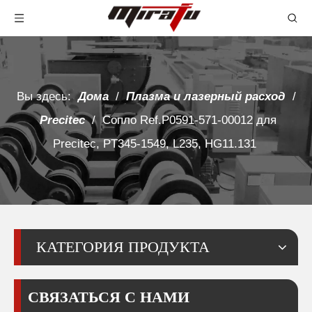
Вы здесь:
Дома
/
Плазма и лазерный расход
/
Precitec
/
Сопло Ref.P0591-571-00012 для
Precitec, PT345-1549, L235, HG11.131
КАТЕГОРИЯ ПРОДУКТА
СВЯЗАТЬСЯ С НАМИ