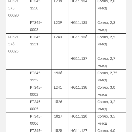
P0591-
PT345-
L238
HG11.134
Сопло, 2,0
575-
1550
ммхд
00020
PT345-
L239
HG11.135
Сопло, 2,3
0003
ммхд
P0591-
PT345-
L240
HG11.136
Сопло, 2,5
576-
1551
ммхд
00025
HG11.137
Сопло, 2,7
ммхд
PT345-
1936
Сопло, 2,75
1552
ммхд
PT345-
L241
HG11.138
Сопло, 3,0
0002
ммхд
PT345-
1826
Сопло, 3,2
0005
ммхд
PT345-
1827
HG11.128
Сопло, 3,5
0006
ммхд
PT345-
1828
HG11.127
Сопло, 4,0