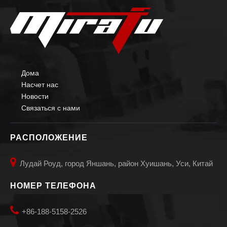
Дома
Насчет нас
Новости
Связаться с нами
РАСПОЛОЖЕНИЕ

Лудай Роуд, город Яншань, район Хуишань, Уси, Китай
НОМЕР ТЕЛЕФОНА

+86-188-5158-2526