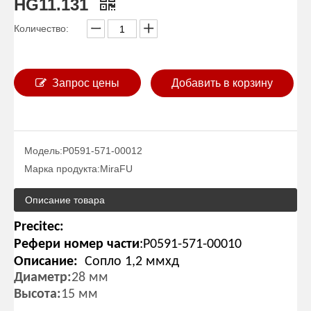
HG11.131
Количество:
Запрос цены
Добавить в корзину
Модель:
P0591-571-00012
Марка продукта:
MiraFU
Описание товара
Precitec:
Рефери номер части
:
P0591-571-00010
Описание:
Сопло 1,2 ммхд
Диаметр
:
28 мм
Высота:
15 мм