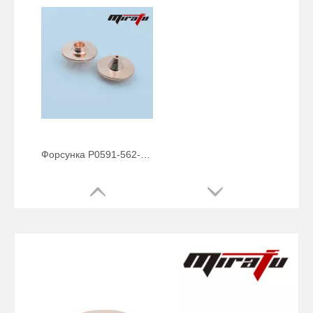
Форсунка P0591-562-00012 для Precitec