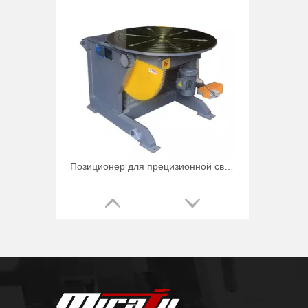
Позиционер для прецизионной сварки трубных роликов на 3000 фунтов