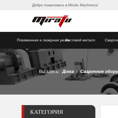
Добро пожаловать в Mirafu Machinery!
Плазменная и лазерная резка
Листовой металл
Свароч
Вы здесь:
Дома
/
Сварочное обор
КАТЕГОРИЯ