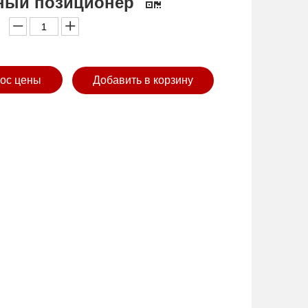
ный позиционер
ос цены
Добавить в корзину