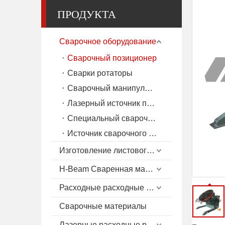
ПРОДУКТА
Сварочное оборудование
Сварочный позиционер
Сварки ротаторы
Сварочный манипулятор
Лазерный источник питания
Специальный сварочный аппарат
Источник сварочного тока (MIG/TIG/SAW)
Изготовление листового металла
H-Beam Сваренная машина
Расходные расходные материалы плазмы
Сварочные материалы
Лазерные расходные расходные материалы