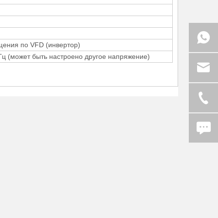
щения по VFD (инвертор)
Гц (может быть настроено другое напряжение)