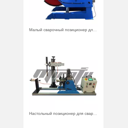
Малый сварочный позиционер для 2 труб 500 фунтов
Настольный позиционер для сварки труб под углом 90 градусов