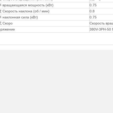
вращающаяся мощность (кВт)
0.75
корость наклона (об / мин)
0.8
наклонная сила (кВт)
0.75
 Скоро
Скорость вра
ряжение
380V-3PH-50 