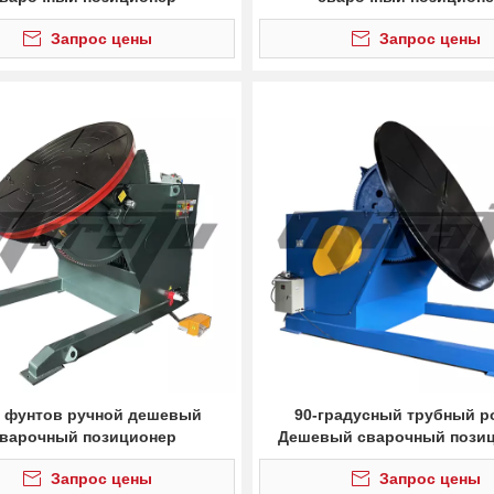
Запрос цены
Запрос цены
0 фунтов ручной дешевый
90-градусный трубный р
варочный позиционер
Дешевый сварочный пози
Запрос цены
Запрос цены