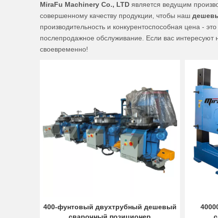
MiraFu Machinery Co., LTD
является ведущим произво
совершенному качеству продукции, чтобы наш
дешевы
производительность и конкурентоспособная цена - это 
послепродажное обслуживание. Если вас интересуют 
своевременно!
400-фунтовый двухтрубный дешевый
4000
сварочный позиционер
с