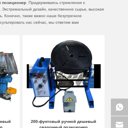
 позиционер
. Придерживаясь стремления к
 Экстремальный дизайн, качественное сырье, высокая
ть. Конечно, также важно наше безупречное
сультировать нас сейчас, мы ответим вам
шевый
200-фунтовый ручной дешевый
ер
сварочный позиционер