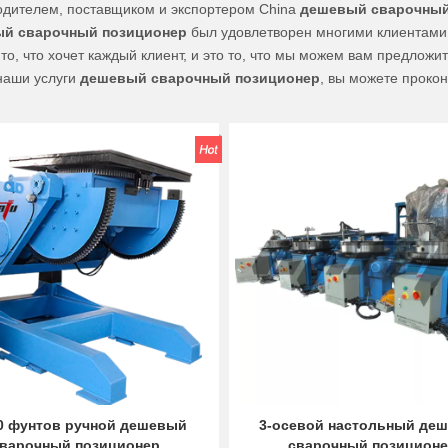
дителем, поставщиком и экспортером China
дешевый сварочный
й сварочный позиционер
был удовлетворен многими клиентами.
то, что хочет каждый клиент, и это то, что мы можем вам предложи
наши услуги
дешевый сварочный позиционер
, вы можете прокон
0 фунтов ручной дешевый
3-осевой настольный де
варочный позиционер
сварочный позицион