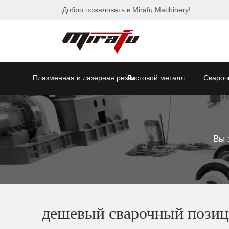
Добро пожаловать в Mirafu Machinery!
Плазменная и лазерная резка
Листовой металл
Свароч
Вы 
дешевый сварочный позиц