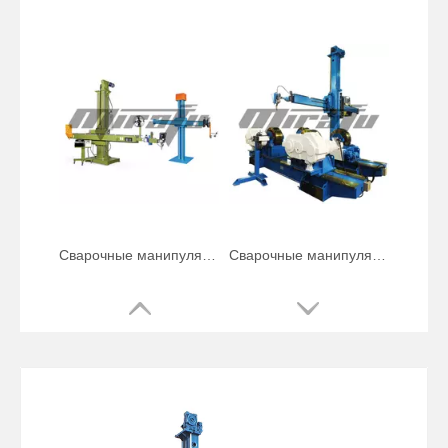
Телескопические диаметры стрелы Сварочные манипуляторы
Сварочные манипуляторы Boom Auto Pipelines