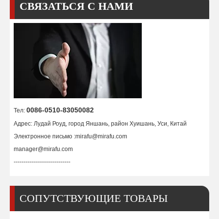
СВЯЗАТЬСЯ С НАМИ
Высокоточные сварочные манипуляторы для трубных сосудов
Стрела Телескопические сосуды Сварочные манипуляторы
0086-0510-83050082
Тел:
Адрес: Лудай Роуд, город Яншань, район Хуишань, Уси, Китай
Электронное письмо :
mirafu@mirafu.com
manager@mirafu.com
-----------------------------
СОПУТСТВУЮЩИЕ ТОВАРЫ
Сварочные манипуляторы для малых телескопических трубопроводов
Сварочные манипуляторы колонн малого диаметра