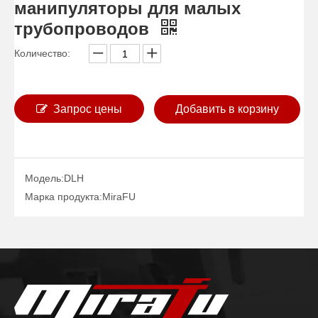
манипуляторы для малых
трубопроводов
Количество:
Запрос цены
Добавить в корзину
Модель:
DLH
Диаметры труб колонн Сварочные манипуляторы
Манипуляторы для сварки телескопических трубопроводов со стрелой
Марка продукта:
MiraFU