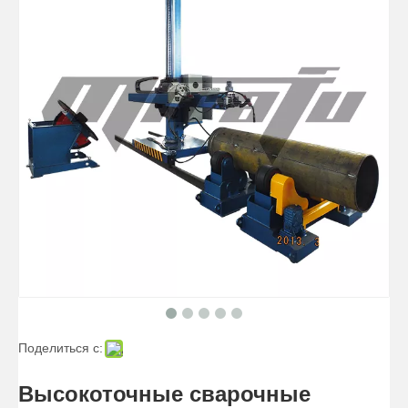
Сварочные манипуляторы высокоточных трубопроводов
Манипуляторы для сварки высокоточных телескопических трубопроводов
Поделиться с:
Сварочные манипуляторы Сварочные манипуляторы Сосуды для стреловых труб
Сварочные манипуляторы для малых автосудов
Высокоточные сварочные