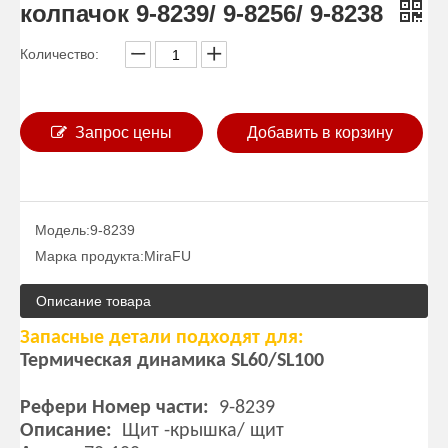
колпачок 9-8239/ 9-8256/ 9-8238
Количество:
Запрос цены
Добавить в корзину
Модель:
9-8239
Марка продукта:
MiraFU
Описание товара
Запасные детали подходят для:
Термическая динамика SL60/SL100
Рефери Номер части:
9-8239
Описание:
Щит -крышка/ щит