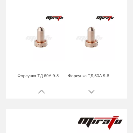
Форсунка ТД 40А 9-8208
Сопло ТД 100А 9-8212