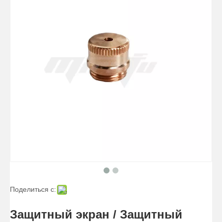
Электрод TD P/N 9-8215
Поделиться с:
Защитный экран / Защитный