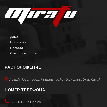
Дома
Насчет нас
Новости
Связаться с нами
РАСПОЛОЖЕНИЕ

Лудай Роуд, город Яншань, район Хуишань, Уси, Китай
НОМЕР ТЕЛЕФОНА

+86-188-5158-2526