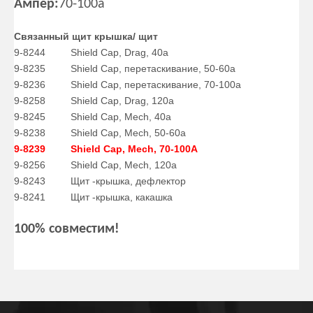
Ампер:
70-100а
Связанный щит крышка/ щит
9-8244
Shield Cap, Drag, 40a
9-8235
Shield Cap, перетаскивание, 50-60a
9-8236
Shield Cap, перетаскивание, 70-100а
9-8258
Shield Cap, Drag, 120a
9-8245
Shield Cap, Mech, 40a
9-8238
Shield Cap, Mech, 50-60a
9-8239
Shield Cap, Mech, 70-100A
9-8256
Shield Cap, Mech, 120a
9-8243
Щит -крышка, дефлектор
9-8241
Щит -крышка, какашка
100% совместим!