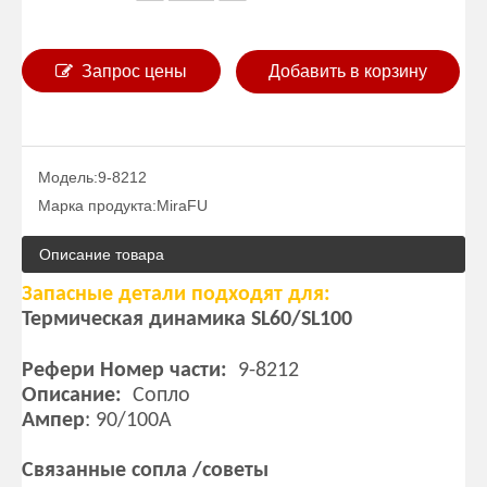
Запрос цены
Добавить в корзину
Модель:
9-8212
Марка продукта:
MiraFU
Описание товара
Запасные детали подходят для:
Термическая динамика SL60/SL100
Рефери Номер части:
9-8212
Описание:
Сопло
Ампер
: 90/100A
Связанные сопла /советы