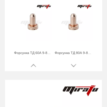
Сопло ТД 70А 9-8231
Форсунка ТД 50А 9-8209