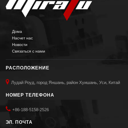
Дома
Насчет нас
Новости
Связаться с нами
РАСПОЛОЖЕНИЕ

Лудай Роуд, город Яншань, район Хуишань, Уси, Китай
НОМЕР ТЕЛЕФОНА

+86-188-5158-2526
ЭЛ. ПОЧТА