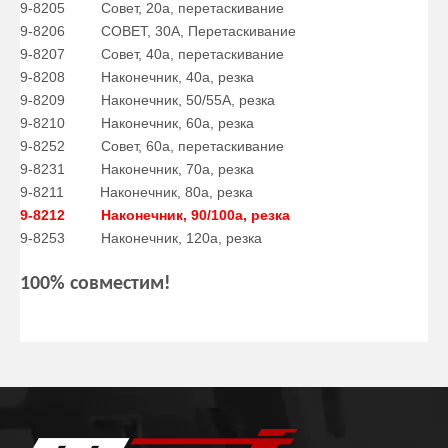
9-8205
Совет, 20а, перетаскивание
9-8206
СОВЕТ, 30А, Перетаскивание
9-8207
Совет, 40a, перетаскивание
9-8208
Наконечник, 40a, резка
9-8209
Наконечник, 50/55A, резка
9-8210
Наконечник, 60a, резка
9-8252
Совет, 60a, перетаскивание
9-8231
Наконечник, 70a, резка
9-8211
Наконечник, 80a, резка
9-8212
Наконечник, 90/100а, резка
9-8253
Наконечник, 120a, резка
100% совместим!