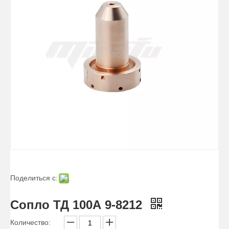
Форсунка ТД 40А 9-8208
Поделиться с:
Сопло ТД 100А 9-8212
Количество: