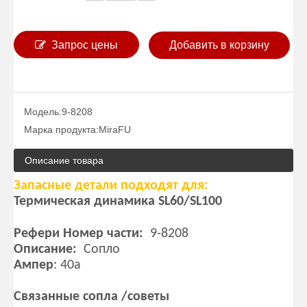
Запрос цены
Добавить в корзину
Модель:
9-8208
Марка продукта:
MiraFU
Описание товара
Запасные детали подходят для:
Термическая динамика SL60/SL100
Рефери Номер части:
9-8208
Описание:
Сопло
Ампер
: 40a
Связанные сопла /советы