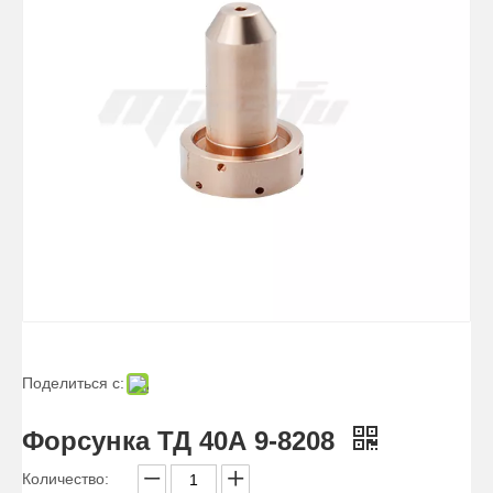
Защитный экран / Защитный колпачок 9-8239/ 9-8256/ 9-8238
Поделиться с:
Форсунка ТД 40А 9-8208
Количество: