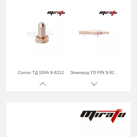
Сопло ТД 100А 9-8212
Электрод TD P/N 9-8215