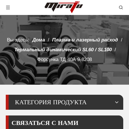
Вы здесь:
Дома
/
Плазма и лазерный расход
/
Термальный динамический SL60 / SL100
/
Форсунка ТД 40А 9-8208
КАТЕГОРИЯ ПРОДУКТА
СВЯЗАТЬСЯ С НАМИ